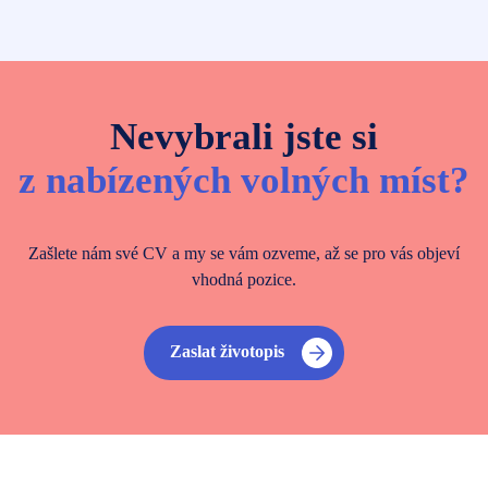
Nevybrali jste si
z nabízených volných míst?
Zašlete nám své CV a my se vám ozveme, až se pro vás objeví
vhodná pozice.
Zaslat životopis