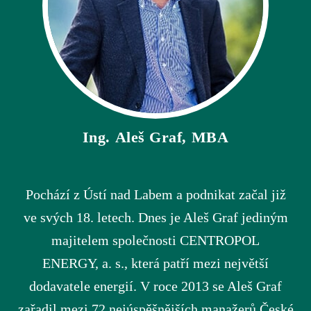
Ing. Aleš Graf, MBA
Pochází z Ústí nad Labem a podnikat začal již
ve svých 18. letech. Dnes je Aleš Graf jediným
majitelem společnosti CENTROPOL
ENERGY, a. s., která patří mezi největší
dodavatele energií. V roce 2013 se Aleš Graf
zařadil mezi 72 nejúspěšnějších manažerů České