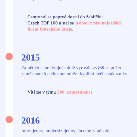
Centropol se poprvé dostal do žebříčku
Czech TOP 100 a stal se
jednou z pěti největších
firem Ústeckého kraje
.
2015
Za pět let jsme dvojnásobně vyrostli, zvýšil se počet
zaměstnanců a chceme udržet kvalitní péči a zákazníky
Vítáme v týmu
200. zaměstnance
2016
Inovujeme, modernizujeme, chceme zapůsobit