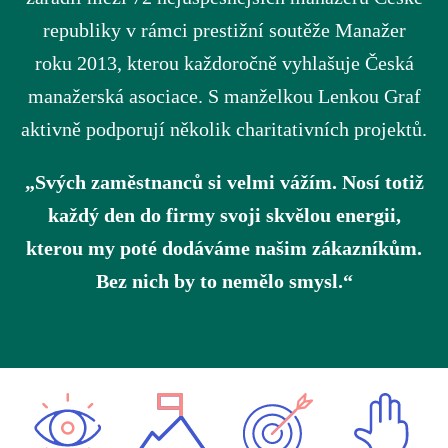
republiky v rámci prestižní soutěže Manažer
roku 2013, kterou každoročně vyhlašuje Česká
manažerská asociace. S manželkou Lenkou Graf
aktivně podporují několik charitativních projektů.
„Svých zaměstnanců si velmi vážím. Nosí totiž
každý den do firmy svoji skvělou energii,
kterou my poté dodáváme našim zákazníkům.
Bez nich by to nemělo smysl.“