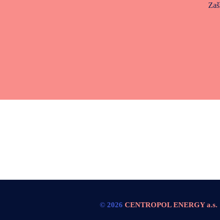
Zaš
© 2026
CENTROPOL ENERGY a.s.