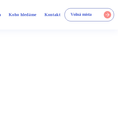
Volná místa
m
Koho hledáme
Kontakt