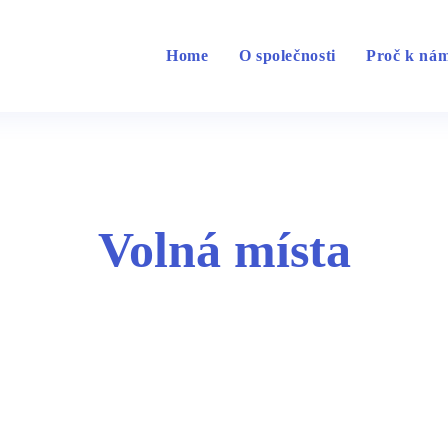
Home
O společnosti
Proč k ná
Volná místa