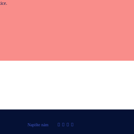
ice.
Napište nám