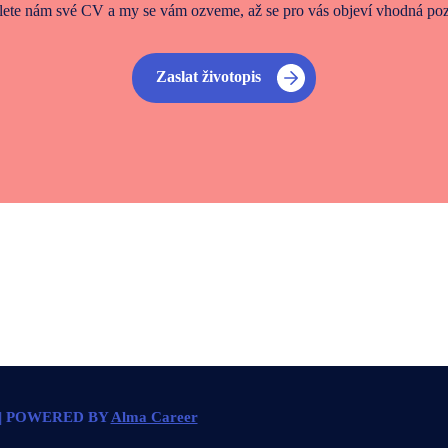
lete nám své CV a my se vám ozveme, až se pro vás objeví vhodná poz
Zaslat životopis
| POWERED BY
Alma Career