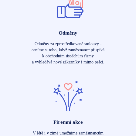
Odměny
Odměny za zprostředkované smlouvy -
ceníme si toho, když zaměstnanec přispívá
k obchodním úspěchům firmy
a vyhledává nové zákazníky i mimo práci.
Firemní akce
V létě i v zimě umožníme zaměstnancům