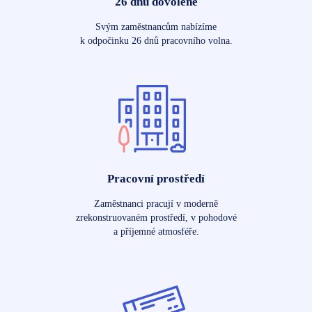
26 dnů dovolené
Svým zaměstnancům nabízíme
k odpočinku 26 dnů pracovního volna.
Pracovní prostředí
Zaměstnanci pracují v moderně
zrekonstruovaném prostředí, v pohodové
a příjemné atmosféře.