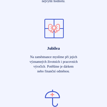
nejvyšší hodnotu.
Jubilea
Na zaměstnance myslíme při jejich
významných životních i pracovních
výročích. Potěšíme je dárkem
nebo finanční odměnou.