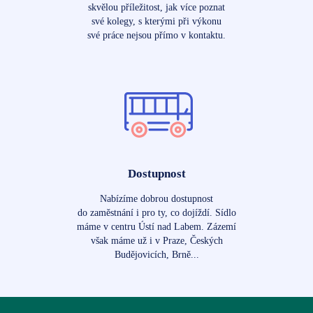
skvělou příležitost, jak více poznat
své kolegy, s kterými při výkonu
své práce nejsou přímo v kontaktu.
Dostupnost
Nabízíme dobrou dostupnost
do zaměstnání i pro ty, co dojíždí. Sídlo
máme v centru Ústí nad Labem. Zázemí
však máme už i v Praze, Českých
Budějovicích, Brně...