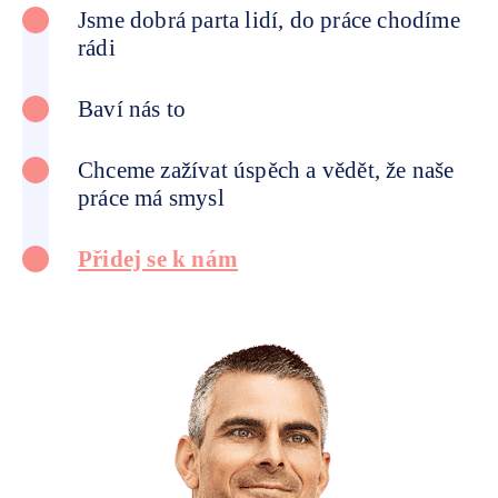
Jsme dobrá parta lidí,
do práce chodíme
rádi
Baví nás to
Chceme zažívat úspěch a vědět,
že naše
práce má smysl
Přidej se k nám